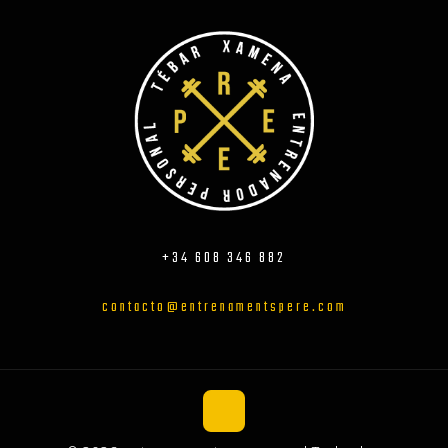
+34 608 346 882
contacto@entrenamentspere.com