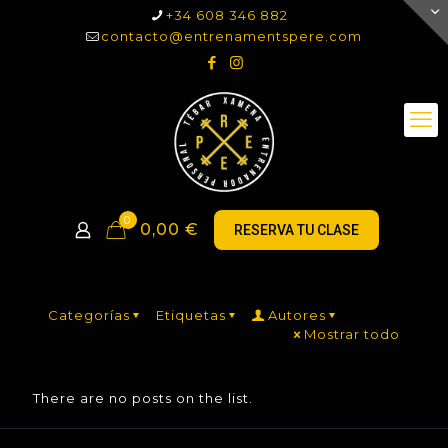
+34 608 346 882
contacto@entrenamentspere.com
0
0,00
€
RESERVA TU CLASE
Categorías
Etiquetas
Autores
Mostrar todo
There are no posts on the list.